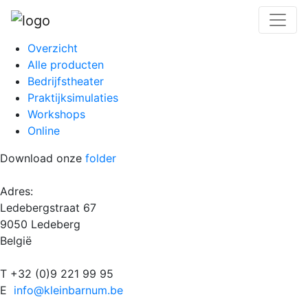
Overzicht
Alle producten
Bedrijfstheater
Praktijksimulaties
Workshops
Online
Download onze
folder
Adres:
Ledebergstraat 67
9050 Ledeberg
België
T +32 (0)9 221 99 95
E
info@kleinbarnum.be