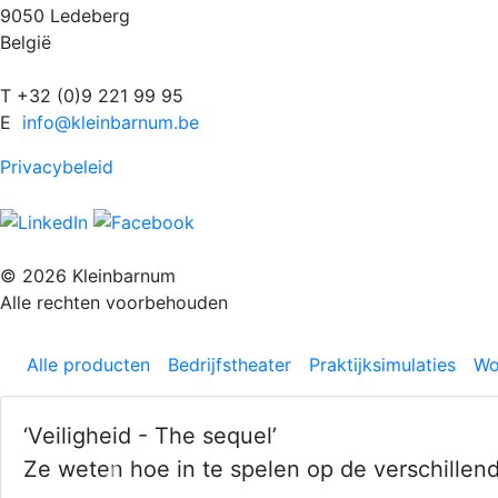
9050 Ledeberg
België
T +32 (0)9 221 99 95
E
info@kleinbarnum.be
Privacybeleid
© 2026 Kleinbarnum
Alle rechten voorbehouden
Alle producten
Bedrijfstheater
Praktijksimulaties
Wo
‘Veiligheid - The sequel’
Ze weten hoe in te spelen op de verschille
Previous