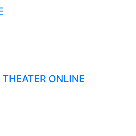
E
 THEATER ONLINE