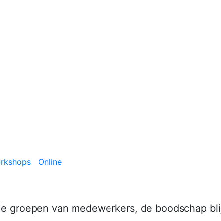
rkshops
Online
nde groepen van medewerkers, de boodschap blij