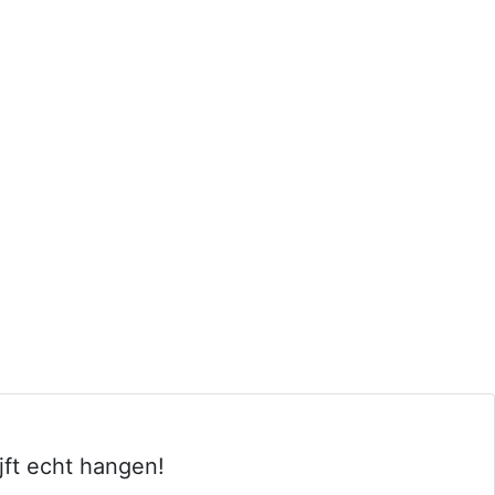
ft echt hangen!
Next