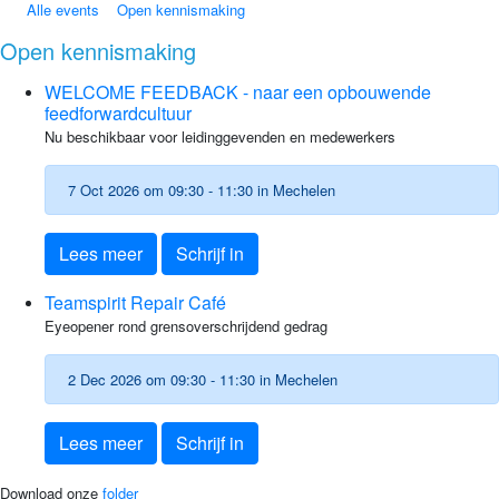
Alle events
Open kennismaking
Open kennismaking
WELCOME FEEDBACK - naar een opbouwende
feedforwardcultuur
Nu beschikbaar voor leidinggevenden en medewerkers
7 Oct 2026 om 09:30 - 11:30 in Mechelen
Lees meer
Schrijf in
Teamspirit Repair Café
Eyeopener rond grensoverschrijdend gedrag
2 Dec 2026 om 09:30 - 11:30 in Mechelen
Lees meer
Schrijf in
Download onze
folder