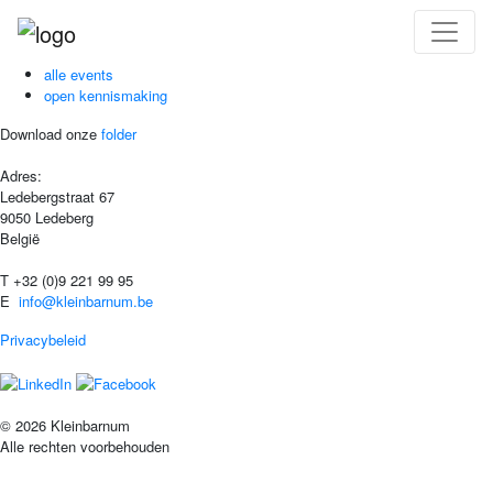
alle events
open kennismaking
Download onze
folder
Adres:
Ledebergstraat 67
9050 Ledeberg
België
T +32 (0)9 221 99 95
E
info@kleinbarnum.be
Privacybeleid
© 2026 Kleinbarnum
Alle rechten voorbehouden