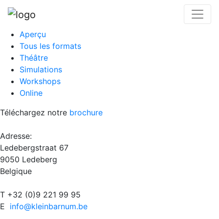
Aperçu
Tous les formats
Théâtre
Simulations
Workshops
Online
Téléchargez notre
brochure
Adresse:
Ledebergstraat 67
9050 Ledeberg
Belgique
T +32 (0)9 221 99 95
E
info@kleinbarnum.be