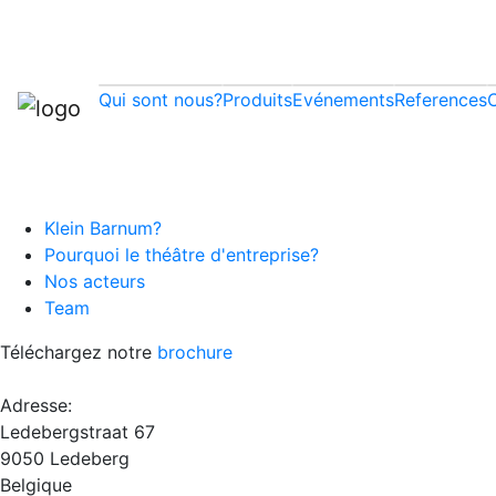
Qui sont nous?
Produits
Evénements
References
Klein Barnum?
Pourquoi le théâtre d'entreprise?
Nos acteurs
Team
Téléchargez notre
brochure
Adresse:
Ledebergstraat 67
9050 Ledeberg
Belgique