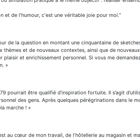
n et de l'humour, c'est une véritable joie pour moi.“
tour de la question en montant une cinquantaine de sketches
x thèmes et de nouveaux contextes, ainsi que de nouveaux f
plaisir et enrichissement personnel. Si vous me demandez qu
n. »
ourrait être qualifié d’inspiration fortuite. Il s’agit d’utili
nnel des gens. Après quelques pérégrinations dans le mond
ela marche ! »
 est au cœur de mon travail, de l'hôtellerie au magasin et 