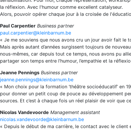
la réflexion. Avec l'humour comme excellent catalyseur.
Alors, pouvoir opérer chaque jour à la croisée de l'éducatio
Paul Carpentier
Business partner
paul.carpentier@kleinbarnum.be
« Je me souviens que nous avons cru un jour avoir fait le 
Mais après autant d’années surgissent toujours de nouveau
nous-mêmes, car depuis tout ce temps, nous avons pu allier 
partager son temps entre l’humour, l’empathie et la réflexio
Jeanne Pennings
Business partner
jeanne.pennings@kleinbarnum.be
« Mon choix pour la formation ‘théâtre socioéducatif’ en 1979 p
pour donner un petit coup de pouce au développement perso
sources. Et c’est à chaque fois un réel plaisir de voir que c
Nicolas Vandevoorde
Management assistant
nicolas.vandevoorde@kleinbarnum.be
« Depuis le début de ma carrière, le contact avec le client