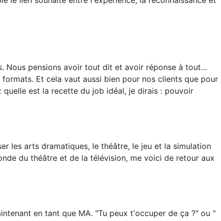
. Nous pensions avoir tout dit et avoir réponse à tout…
ormats. Et cela vaut aussi bien pour nos clients que pour
elle est la recette du job idéal, je dirais : pouvoir
ser les arts dramatiques, le théâtre, le jeu et la simulation
e du théâtre et de la télévision, me voici de retour aux
maintenant en tant que MA. "Tu peux t'occuper de ça ?" ou "