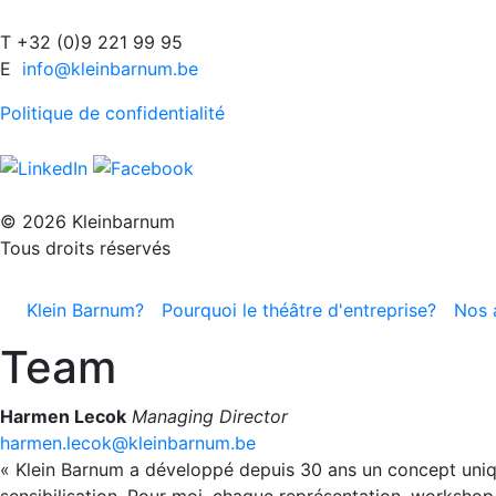
T +32 (0)9 221 99 95
E
info@kleinbarnum.be
Politique de confidentialité
© 2026 Kleinbarnum
Tous droits réservés
Klein Barnum?
Pourquoi le théâtre d'entreprise?
Nos 
Team
Harmen Lecok
Managing Director
harmen.lecok@kleinbarnum.be
« Klein Barnum a développé depuis 30 ans un concept uniqu
sensibilisation. Pour moi, chaque représentation, workshop 