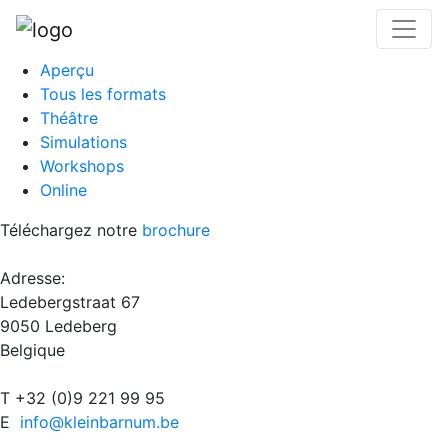
Aperçu
Tous les formats
Théâtre
Simulations
Workshops
Online
Téléchargez notre
brochure
Adresse:
Ledebergstraat 67
9050 Ledeberg
Belgique
T +32 (0)9 221 99 95
E
info@kleinbarnum.be