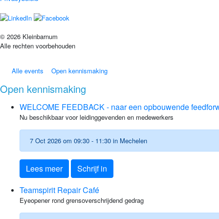
© 2026 Kleinbarnum
Alle rechten voorbehouden
Alle events
Open kennismaking
Open kennismaking
WELCOME FEEDBACK - naar een opbouwende feedforwa
Nu beschikbaar voor leidinggevenden en medewerkers
7 Oct 2026 om 09:30 - 11:30 in Mechelen
Lees meer
Schrijf in
Teamspirit Repair Café
Eyeopener rond grensoverschrijdend gedrag